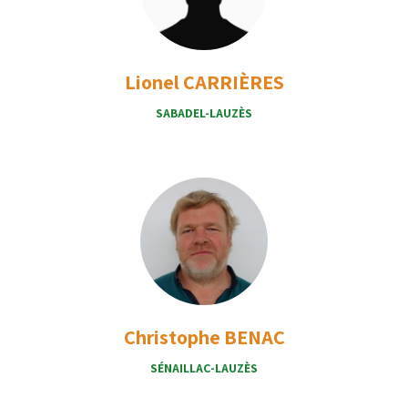
Lionel CARRIÈRES
SABADEL-LAUZÈS
Christophe BENAC
SÉNAILLAC-LAUZÈS