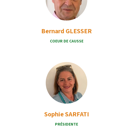
Bernard GLESSER
COEUR DE CAUSSE
Sophie SARFATI
PRÉSIDENTE