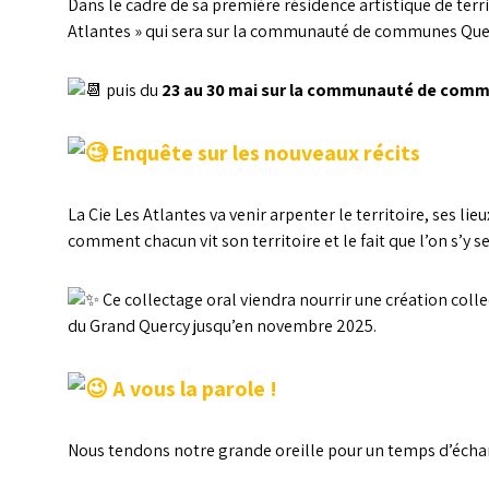
Dans le cadre de sa première résidence artistique de terri
Atlantes » qui sera sur la communauté de communes Quer
puis du
23 au 30 mai sur la communauté de comm
Enquête sur les nouveaux récits
La Cie Les Atlantes va venir arpenter le territoire, ses li
comment chacun vit son territoire et le fait que l’on s’y s
Ce collectage oral viendra nourrir une création colle
du Grand Quercy jusqu’en novembre 2025.
A vous la parole !
Nous tendons notre grande oreille pour un temps d’échang