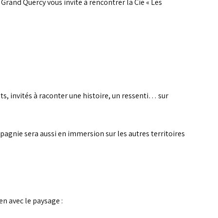
 Grand Quercy vous invite à rencontrer la Cie « Les
nts, invités à raconter une histoire, un ressenti… sur
pagnie sera aussi en immersion sur les autres territoires
en avec le paysage :