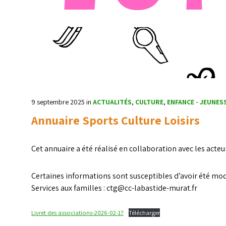
9 septembre 2025
in
ACTUALITÉS
,
CULTURE
,
ENFANCE - JEUNES
Annuaire Sports Culture Loisirs
Cet annuaire a été réalisé en collaboration avec les acteur
Certaines informations sont susceptibles d’avoir été modif
Services aux familles : ctg@cc-labastide-murat.fr
Livret des associations-2026-02-17
Télécharger