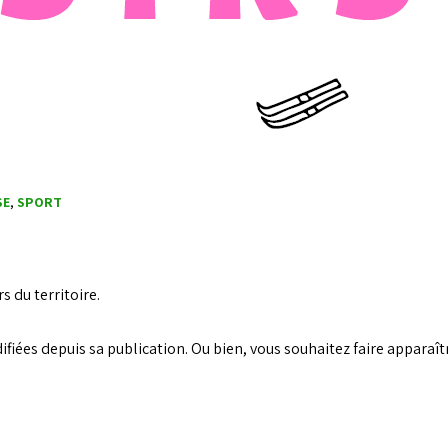
SE
,
SPORT
s du territoire.
iées depuis sa publication. Ou bien, vous souhaitez faire apparaîtr